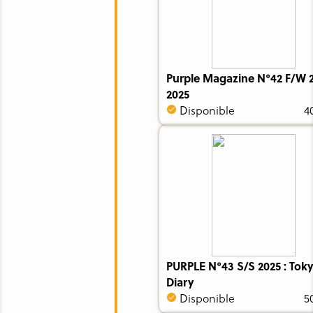
Purple Magazine N°42 F/W 
2025
Disponible
4
PURPLE N°43 S/S 2025 : Tok
Diary
Disponible
5