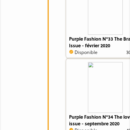
Purple Fashion N°33 The Br
Issue - février 2020
Disponible
3
Purple Fashion N°34 The lo
issue - septembre 2020