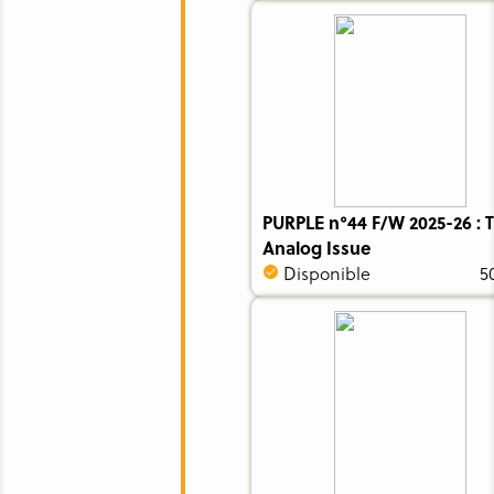
PURPLE n°44 F/W 2025-26 : 
Analog Issue
Disponible
5