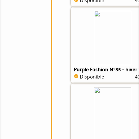
Disponible
4
Purple Fashion N°35 - hiver 
Disponible
4