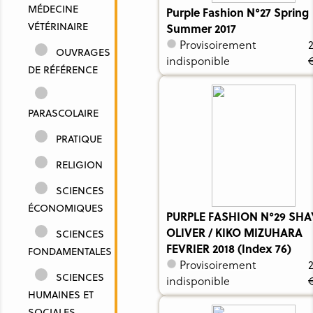
MÉDECINE
Purple Fashion N°27 Spring
VÉTÉRINAIRE
Summer 2017
Provisoirement
OUVRAGES
indisponible
DE RÉFÉRENCE
PARASCOLAIRE
PRATIQUE
RELIGION
SCIENCES
ÉCONOMIQUES
PURPLE FASHION N°29 SH
OLIVER / KIKO MIZUHARA
SCIENCES
FEVRIER 2018 (Index 76)
FONDAMENTALES
Provisoirement
SCIENCES
indisponible
HUMAINES ET
SOCIALES,