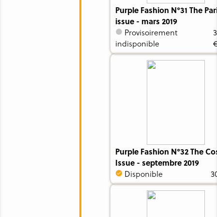
Purple Fashion N°31 The Par
issue - mars 2019
Provisoirement
3
indisponible
Purple Fashion N°32 The C
Issue - septembre 2019
Disponible
3