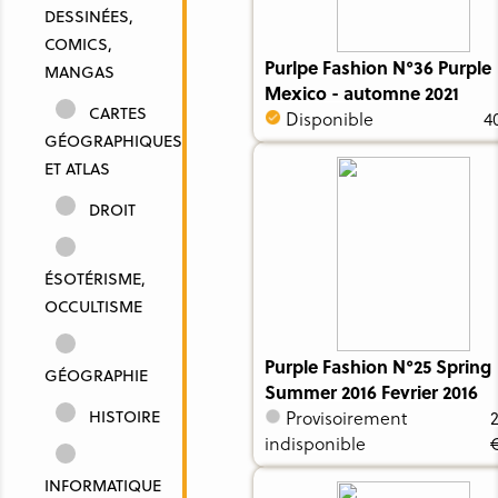
DESSINÉES,
COMICS,
Purlpe Fashion N°36 Purple
MANGAS
Mexico - automne 2021
CARTES
Disponible
4
GÉOGRAPHIQUES
ET ATLAS
DROIT
ÉSOTÉRISME,
OCCULTISME
Purple Fashion N°25 Spring
GÉOGRAPHIE
Summer 2016 Fevrier 2016
HISTOIRE
Provisoirement
indisponible
INFORMATIQUE