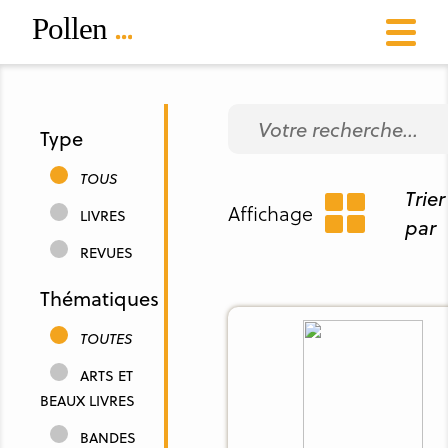
Type
TOUS
Trier
Affichage
LIVRES
par
REVUES
Thématiques
TOUTES
ARTS ET
BEAUX LIVRES
BANDES