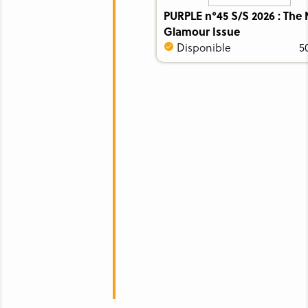
PURPLE n°45 S/S 2026 : The
Glamour Issue
Disponible
5