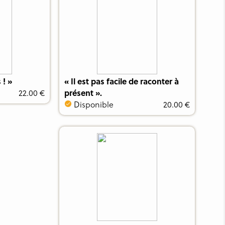
! »
« Il est pas facile de raconter à
22.00 €
présent ».
Disponible
20.00 €