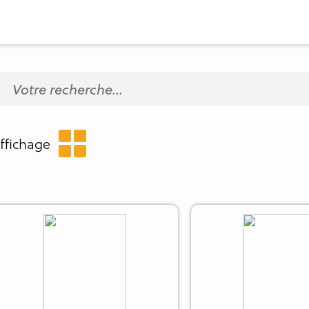
ffichage