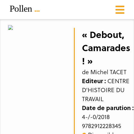
« Debout,
Camarades
! »
de Michel TACET
Editeur :
CENTRE
D'HISTOIRE DU
TRAVAIL
Date de parution :
4-/-0/2018
9782912228345