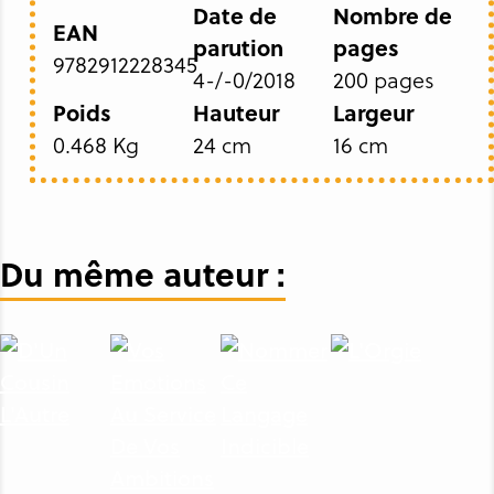
Date de
Nombre de
EAN
parution
pages
9782912228345
4-/-0/2018
200 pages
Poids
Hauteur
Largeur
0.468 Kg
24 cm
16 cm
Du même auteur :