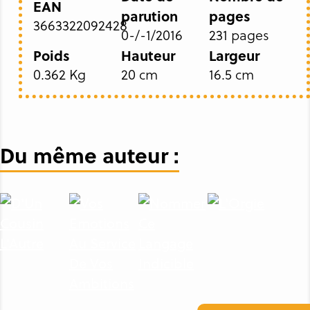
EAN
parution
pages
3663322092428
0-/-1/2016
231 pages
Poids
Hauteur
Largeur
0.362 Kg
20 cm
16.5 cm
Du même auteur :