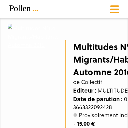
Multitudes N
Migrants/Hab
Automne 201
de Collectif
Editeur :
MULTITUDE
Date de parution :
0-
3663322092428
Provisoirement ind
15.00 €
-