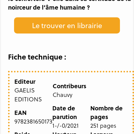
noirceur de l’âme humaine ?
Le trouver en librairie
Fiche technique :
Editeur
Contribeurs
GAELIS
Chauvy
EDITIONS
Date de
Nombre de
EAN
parution
pages
9782381650173
1-/-0/2021
251 pages