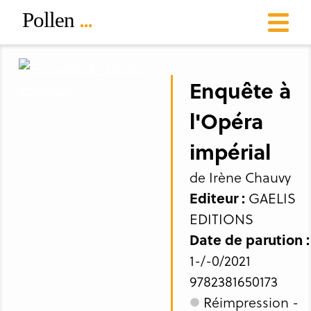
Enquête à
l'Opéra
impérial
de Irène Chauvy
Editeur :
GAELIS
EDITIONS
Date de parution :
1-/-0/2021
9782381650173
Réimpression -