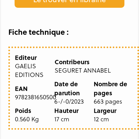
Fiche technique :
Editeur
Contribeurs
GAELIS
SEGURET ANNABEL
EDITIONS
Date de
Nombre de
EAN
parution
pages
9782381650500
6-/-0/2023
663 pages
Poids
Hauteur
Largeur
0.560 Kg
17 cm
12 cm