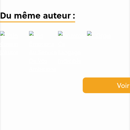
Du même auteur :
Voir