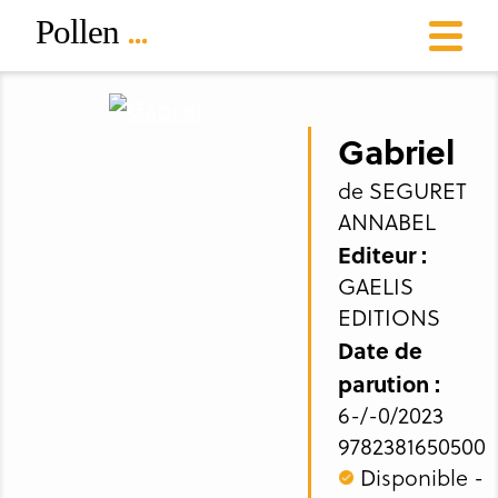
Gabriel
de SEGURET
ANNABEL
Editeur :
GAELIS
EDITIONS
Date de
parution :
6-/-0/2023
9782381650500
Disponible -