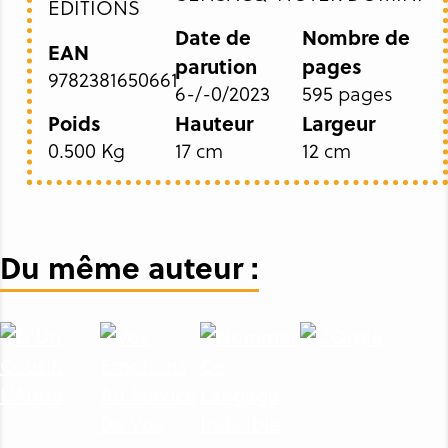
EDITIONS
Date de
Nombre de
EAN
parution
pages
9782381650661
6-/-0/2023
595 pages
Poids
Hauteur
Largeur
0.500 Kg
17 cm
12 cm
Du même auteur :