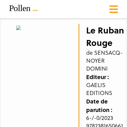
Le Ruban
Rouge
de SENSACQ-
NOYER
DOMINI
Editeur :
GAELIS
EDITIONS
Date de
parution :
6-/-0/2023
9782381650661