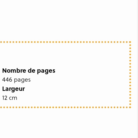
Nombre de pages
446 pages
Largeur
12 cm