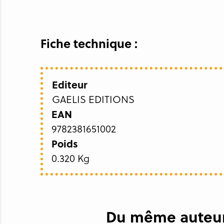
Fiche technique :
Editeur
GAELIS EDITIONS
EAN
9782381651002
Poids
0.320 Kg
Du même auteur