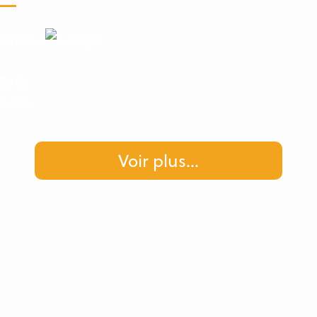
Voir plus
...