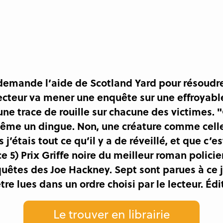
 demande l’aide de Scotland Yard pour résoudr
ecteur va mener une enquête sur une effroyable
une trace de rouille sur chacune des victimes. 
même un dingue. Non, une créature comme celles
j’étais tout ce qu’il y a de réveillé, et que c’
e 5) Prix Griffe noire du meilleur roman policier
quêtes des Joe Hackney. Sept sont parues à ce 
re lues dans un ordre choisi par le lecteur. Édi
Le trouver en librairie