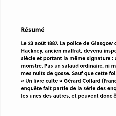
Résumé
Le 23 août 1887. La police de Glasgow
Hackney, ancien malfrat, devenu insp
siècle et portant la même signature : 
monstre. Pas un salaud ordinaire, ni 
mes nuits de gosse. Sauf que cette fois 
« Un livre culte » Gérard Collard (Franc
enquête fait partie de la série des en
les unes des autres, et peuvent donc êt