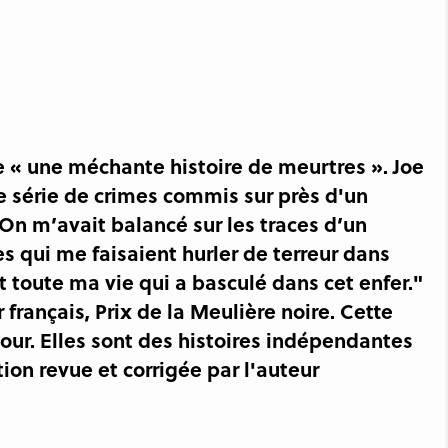
e « une méchante histoire de meurtres ». Joe
 série de crimes commis sur près d'un
"On m’avait balancé sur les traces d’un
 qui me faisaient hurler de terreur dans
est toute ma vie qui a basculé dans cet enfer."
 français, Prix de la Meulière noire. Cette
jour. Elles sont des histoires indépendantes
tion revue et corrigée par l'auteur