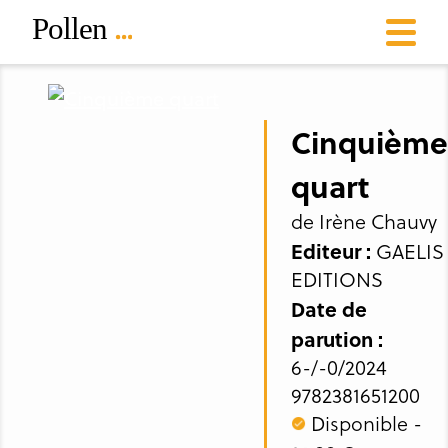
Cinquième
quart
de Irène Chauvy
Editeur :
GAELIS
EDITIONS
Date de
parution :
6-/-0/2024
9782381651200
Disponible -