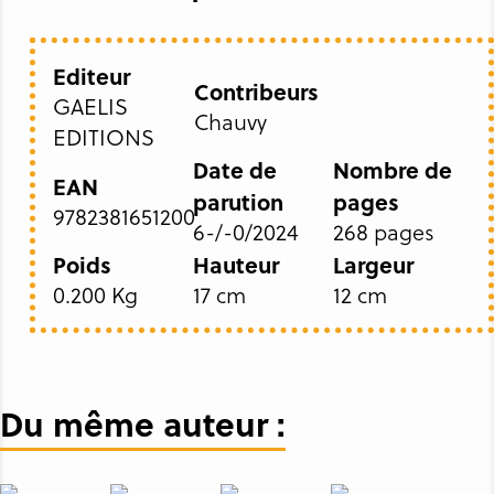
Editeur
Contribeurs
GAELIS
Chauvy
EDITIONS
Date de
Nombre de
EAN
parution
pages
9782381651200
6-/-0/2024
268 pages
Poids
Hauteur
Largeur
0.200 Kg
17 cm
12 cm
Du même auteur :