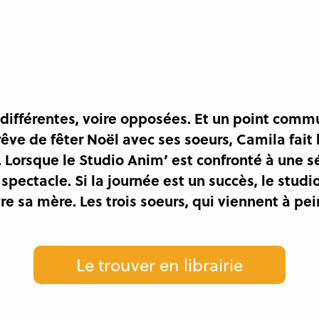
 différentes, voire opposées. Et un point commun
êve de fêter Noël avec ses soeurs, Camila fait
Lorsque le Studio Anim’ est confronté à une sér
pectacle. Si la journée est un succès, le studi
e sa mère. Les trois soeurs, qui viennent à pe
Le trouver en librairie