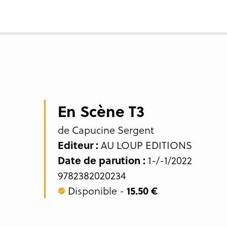
En Scène T3
de Capucine Sergent
Editeur :
AU LOUP EDITIONS
Date de parution :
1-/-1/2022
9782382020234
Disponible -
15.50 €