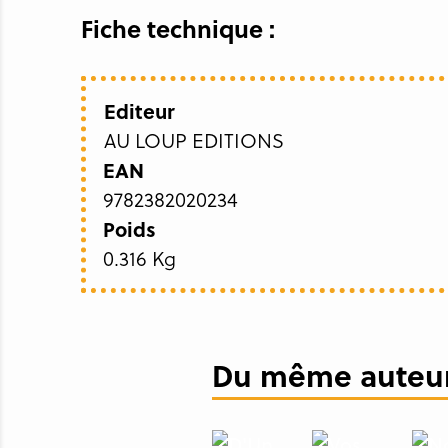
Fiche technique :
Editeur
AU LOUP EDITIONS
EAN
9782382020234
Poids
0.316 Kg
Du même auteur