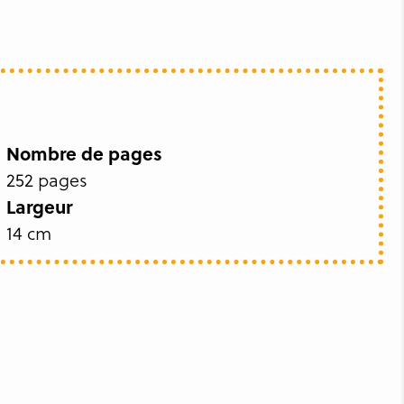
Nombre de pages
252 pages
Largeur
14 cm