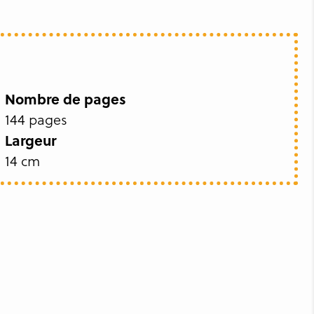
Nombre de pages
144 pages
Largeur
14 cm