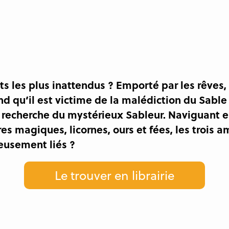
s les plus inattendus ? Emporté par les rêves
rend qu’il est victime de la malédiction du Sabl
a recherche du mystérieux Sableur. Naviguant e
es magiques, licornes, ours et fées, les trois 
eusement liés ?
Le trouver en librairie