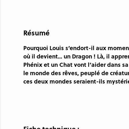
Résumé
Pourquoi Louis s’endort-il aux moment
où il devient... un Dragon ! Là, il app
Phénix et un Chat vont l’aider dans s
le monde des rêves, peuplé de créatur
ces deux mondes seraient-ils mystéri
Fiche technique :