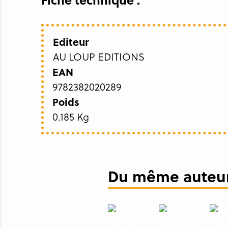
Editeur
AU LOUP EDITIONS
EAN
9782382020289
Poids
0.185 Kg
Du même auteur