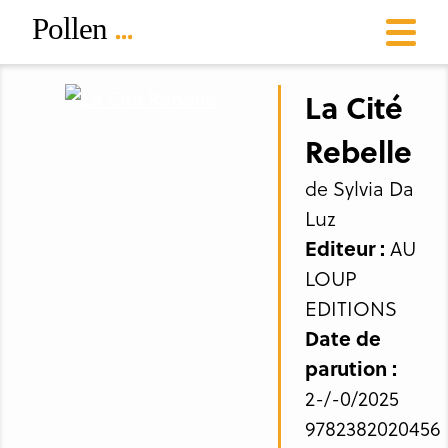
La Cité
Rebelle
de Sylvia Da
Luz
Editeur :
AU
LOUP
EDITIONS
Date de
parution :
2-/-0/2025
9782382020456