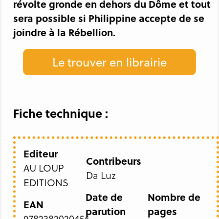
révolte gronde en dehors du Dôme et tout
sera possible si Philippine accepte de se
joindre à la Rébellion.
Le trouver en librairie
Fiche technique :
Editeur
Contribeurs
AU LOUP
Da Luz
EDITIONS
Date de
Nombre de
EAN
parution
pages
9782382020456