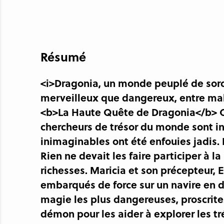
Résumé
<i>Dragonia, un monde peuplé de sorcie
merveilleux que dangereux, entre malédi
<b>La Haute Quête de Dragonia</b> C
chercheurs de trésor du monde sont inv
inimaginables ont été enfouies jadis. L
Rien ne devait les faire participer à 
richesses. Maricia et son précepteur, E
embarqués de force sur un navire en di
magie les plus dangereuses, proscrite
démon pour les aider à explorer les tré