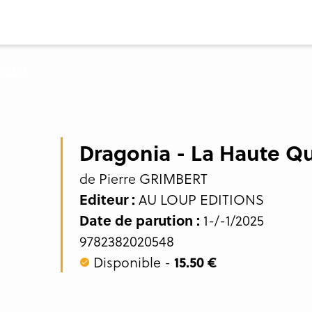
Dragonia - La Haute Q
de Pierre GRIMBERT
Editeur :
AU LOUP EDITIONS
Date de parution :
1-/-1/2025
9782382020548
Disponible -
15.50 €