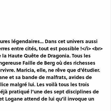
ures légendaires... Dans cet univers aussi
res entre cités, tout est possible !</i> <br>
la Haute Quête de Dragonia. Tous les
angereuse Faille de Berg où des richesses
vivre. Maricia, elle, ne rêve que d’étudier.
ogane et sa bande de malfrats, avides de
ce malgré lui. Les voilà tous les trois
éjà pratiqué l’une des sept disciplines de
et Logane attend de lui qu’il invoque un