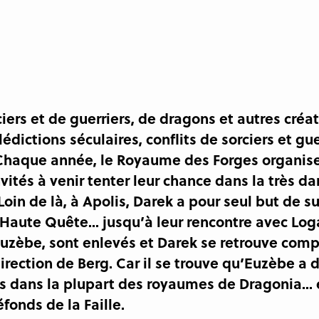
rs et de guerriers, de dragons et autres créat
ctions séculaires, conflits de sorciers et guer
haque année, le Royaume des Forges organise 
ités à venir tenter leur chance dans la très d
oin de là, à Apolis, Darek a pour seul but de sur
la Haute Quête... jusqu’à leur rencontre avec L
uzèbe, sont enlevés et Darek se retrouve compli
rection de Berg. Car il se trouve qu’Euzèbe a d
s dans la plupart des royaumes de Dragonia... 
fonds de la Faille.