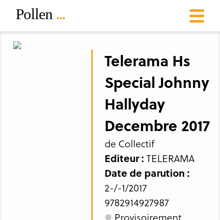
Telerama Hs
Special Johnny
Hallyday
Decembre 2017
de Collectif
Editeur :
TELERAMA
Date de parution :
2-/-1/2017
9782914927987
Provisoirement