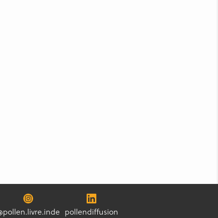
@pollen.livre.inde
pollendiffusion