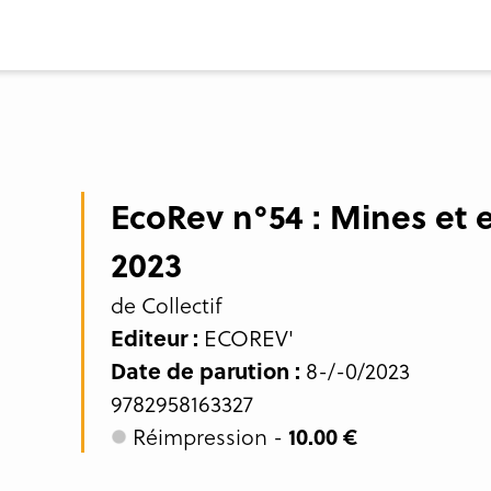
EcoRev n°54 : Mines et 
2023
de Collectif
Editeur :
ECOREV'
Date de parution :
8-/-0/2023
9782958163327
Réimpression -
10.00 €