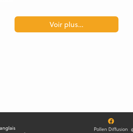
Voir plus
...
 anglais
Pollen Diffusion