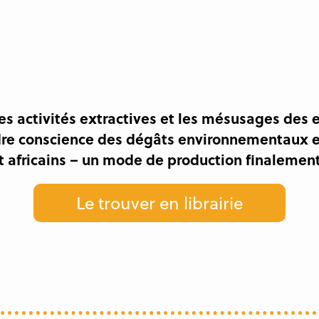
les activités extractives et les mésusages des 
endre conscience des dégâts environnementaux 
africains – un mode de production finalement a
Le trouver en librairie