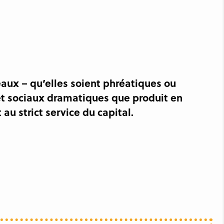
eaux – qu’elles soient phréatiques ou
et sociaux dramatiques que produit en
u strict service du capital.