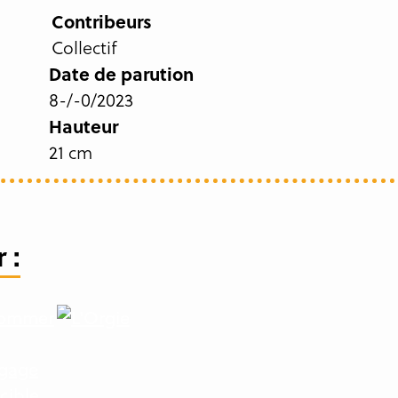
Contribeurs
Collectif
Date de parution
8-/-0/2023
Hauteur
21 cm
 :