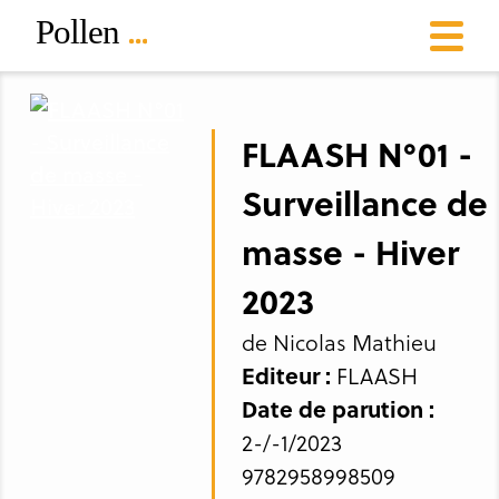
FLAASH N°01 -
Surveillance de
masse - Hiver
2023
de Nicolas Mathieu
Editeur :
FLAASH
Date de parution :
2-/-1/2023
9782958998509