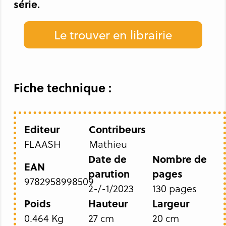
série.
Le trouver en librairie
Fiche technique :
Editeur
Contribeurs
FLAASH
Mathieu
Date de
Nombre de
EAN
parution
pages
9782958998509
2-/-1/2023
130 pages
Poids
Hauteur
Largeur
0.464 Kg
27 cm
20 cm