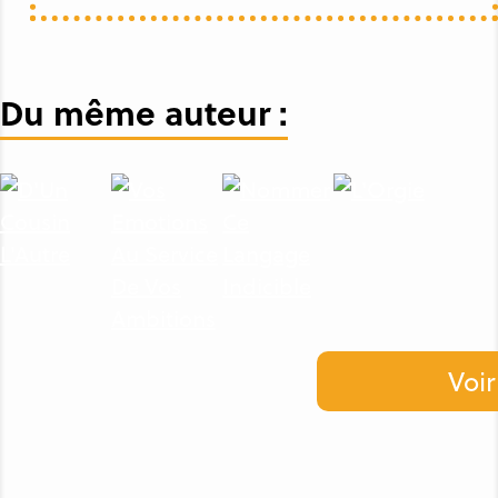
Du même auteur :
Voir