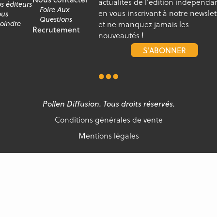
actualités de l'édition indépenda
s éditeurs
Foire Aux
en vous inscrivant à notre newslet
us
Questions
et ne manquez jamais les
joindre
Recrutement
nouveautés !
S'ABONNER
Pollen Diffusion. Tous droits réservés.
Conditions générales de vente
Mentions légales