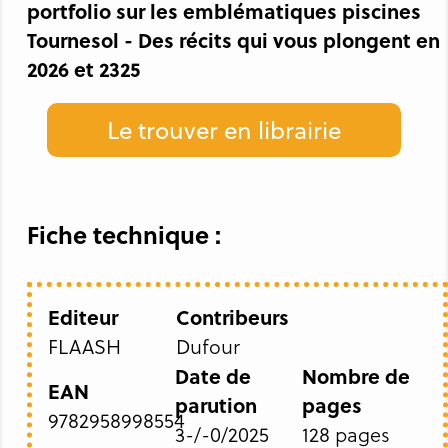
portfolio sur les emblématiques piscines
Tournesol - Des récits qui vous plongent en
2026 et 2325
Le trouver en librairie
Fiche technique :
Editeur
Contribeurs
FLAASH
Dufour
Date de
Nombre de
EAN
parution
pages
9782958998554
3-/-0/2025
128 pages