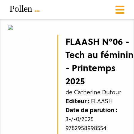
FLAASH N°06 -
Tech au féminin
- Printemps
2025
de Catherine Dufour
Editeur :
FLAASH
Date de parution :
3-/-0/2025
9782958998554