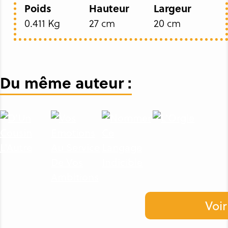
Poids
Hauteur
Largeur
0.411 Kg
27 cm
20 cm
Du même auteur :
Voir