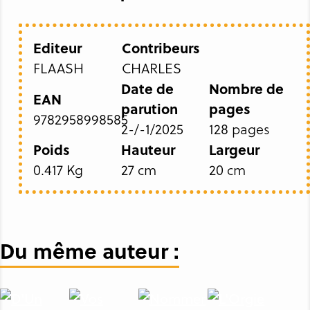
Editeur
Contribeurs
FLAASH
CHARLES
Date de
Nombre de
EAN
parution
pages
9782958998585
2-/-1/2025
128 pages
Poids
Hauteur
Largeur
0.417 Kg
27 cm
20 cm
Du même auteur :