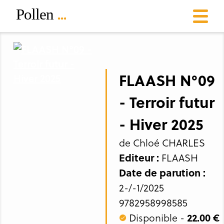
FLAASH N°09
- Terroir futur
- Hiver 2025
de Chloé CHARLES
Editeur :
FLAASH
Date de parution :
2-/-1/2025
9782958998585
Disponible -
22.00 €