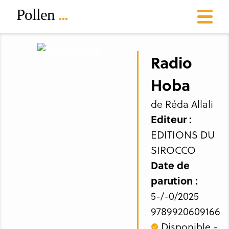
Radio
Hoba
de Réda Allali
Editeur :
EDITIONS DU
SIROCCO
Date de
parution :
5-/-0/2025
9789920609166
Disponible -