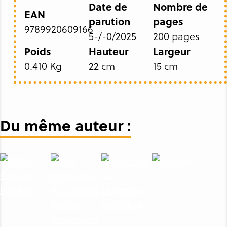
Date de
Nombre de
EAN
parution
pages
9789920609166
5-/-0/2025
200 pages
Poids
Hauteur
Largeur
0.410 Kg
22 cm
15 cm
Du même auteur :