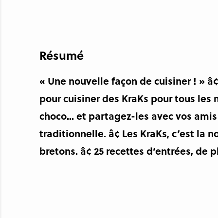
Résumé
« Une nouvelle façon de cuisiner ! » â
pour cuisiner des KraKs pour tous les 
choco... et partagez-les avec vos amis 
traditionnelle. â¢ Les KraKs, c’est la
bretons. â¢ 25 recettes d’entrées, de