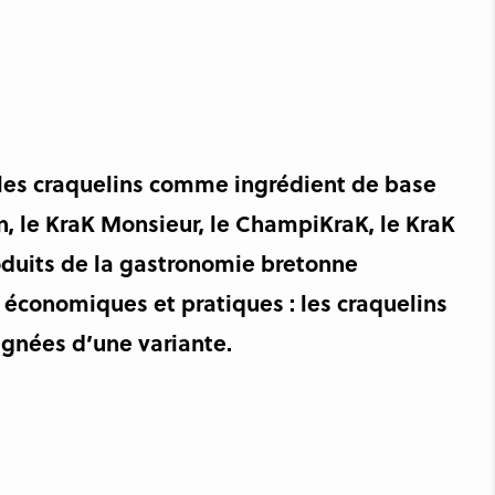
ez les craquelins comme ingrédient de base
n, le KraK Monsieur, le ChampiKraK, le KraK
produits de la gastronomie bretonne
x, économiques et pratiques : les craquelins
agnées d’une variante.