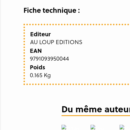
Fiche technique :
Editeur
AU LOUP EDITIONS
EAN
9791093950044
Poids
0.165 Kg
Du même auteur