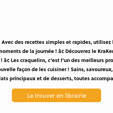
¢ Avec des recettes simples et rapides, utilis
moments de la journée ! â¢ Découvrez le KraKe
! â¢ Les craquelins, c’est l’un des meilleurs 
 nouvelle façon de les cuisiner ! Sains, savoureu
 plats principaux et de desserts, toutes accomp
Le trouver en librairie