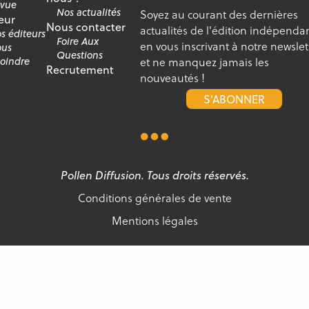
vue
Nos actualités
Soyez au courant des dernières
eur
Nous contacter
actualités de l'édition indépenda
s éditeurs
Foire Aux
en vous inscrivant à notre newslet
us
Questions
et ne manquez jamais les
joindre
Recrutement
nouveautés !
S'ABONNER
Pollen Diffusion. Tous droits réservés.
Conditions générales de vente
Mentions légales