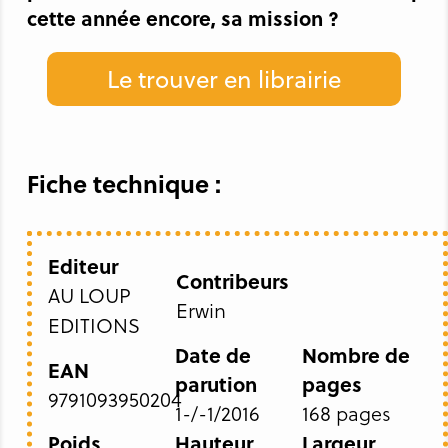
cette année encore, sa mission ?
Le trouver en librairie
Fiche technique :
Editeur
Contribeurs
AU LOUP
Erwin
EDITIONS
Date de
Nombre de
EAN
parution
pages
9791093950204
1-/-1/2016
168 pages
Poids
Hauteur
Largeur