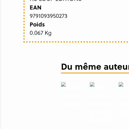
EAN
9791093950273
Poids
0.067 Kg
Du même auteur