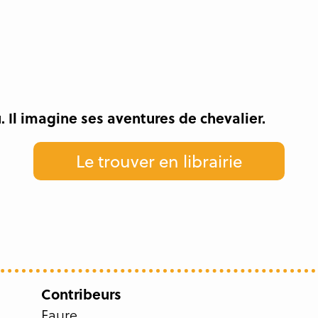
 Il imagine ses aventures de chevalier.
Le trouver en librairie
Contribeurs
Faure