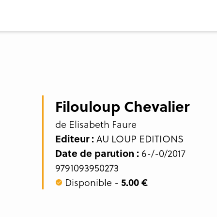
Filouloup Chevalier
de Elisabeth Faure
Editeur :
AU LOUP EDITIONS
Date de parution :
6-/-0/2017
9791093950273
Disponible -
5.00 €