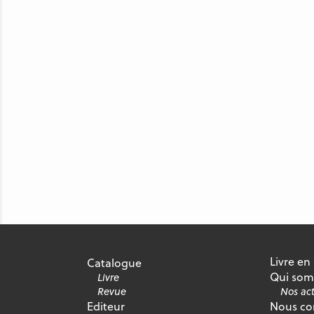
Livre en
Catalogue
Qui som
Livre
Revue
Nos act
Editeur
Nous co