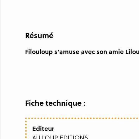
Résumé
Filouloup s’amuse avec son amie Lilou.
Fiche technique :
Editeur
AU LOUP EDITIONS