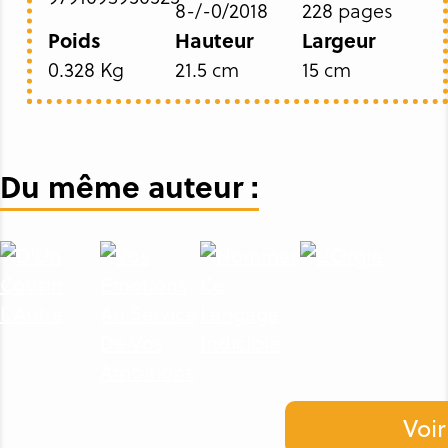
8-/-0/2018
228 pages
Poids
Hauteur
Largeur
0.328 Kg
21.5 cm
15 cm
Du même auteur :
Voir