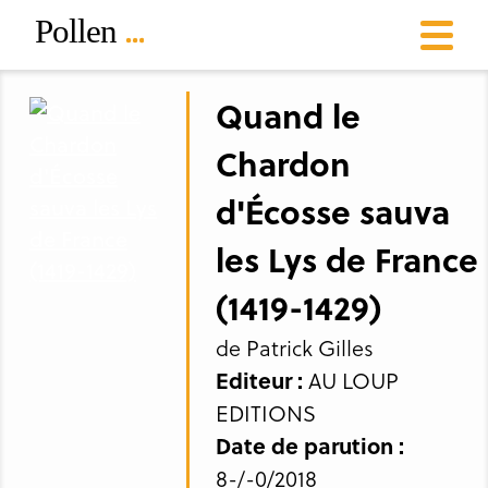
Quand le
Chardon
d'Écosse sauva
les Lys de France
(1419-1429)
de Patrick Gilles
Editeur :
AU LOUP
EDITIONS
Date de parution :
8-/-0/2018