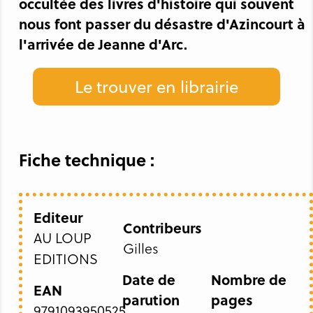
occultée des livres d'histoire qui souvent
nous font passer du désastre d'Azincourt à
l'arrivée de Jeanne d'Arc.
Le trouver en librairie
Fiche technique :
Editeur
Contribeurs
AU LOUP
Gilles
EDITIONS
Date de
Nombre de
EAN
parution
pages
9791093950525