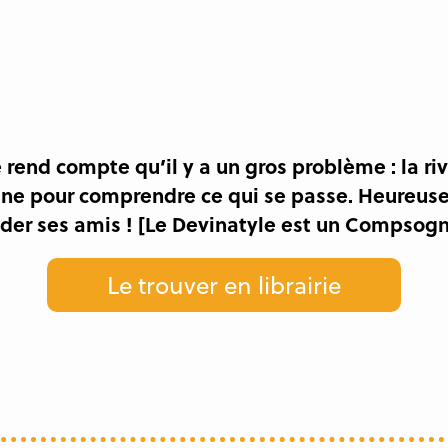
 rend compte qu’il y a un gros problème : la ri
gne pour comprendre ce qui se passe. Heureuse
aider ses amis ! [Le Devinatyle est un Compsog
Le trouver en librairie