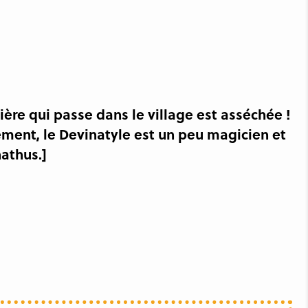
vière qui passe dans le village est asséchée !
ment, le Devinatyle est un peu magicien et
nathus.]