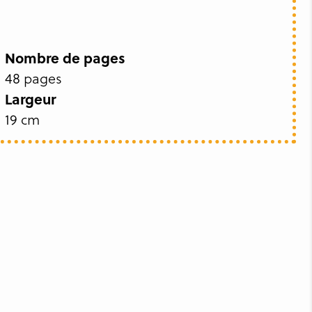
Nombre de pages
48 pages
Largeur
19 cm