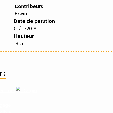
Contribeurs
Erwin
Date de parution
0-/-1/2018
Hauteur
19 cm
 :