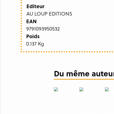
Editeur
AU LOUP EDITIONS
EAN
9791093950532
Poids
0.137 Kg
Du même auteur