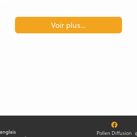
Voir plus
...
 anglais
Pollen Diffusion