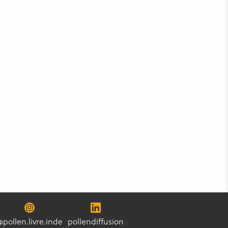
@pollen.livre.inde
pollendiffusion