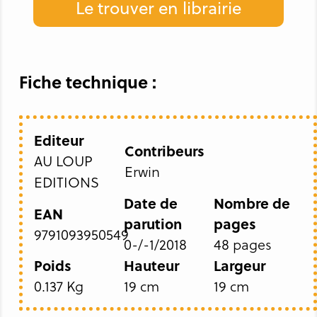
Le trouver en librairie
Fiche technique :
Editeur
Contribeurs
AU LOUP
Erwin
EDITIONS
Date de
Nombre de
EAN
parution
pages
9791093950549
0-/-1/2018
48 pages
Poids
Hauteur
Largeur
0.137 Kg
19 cm
19 cm