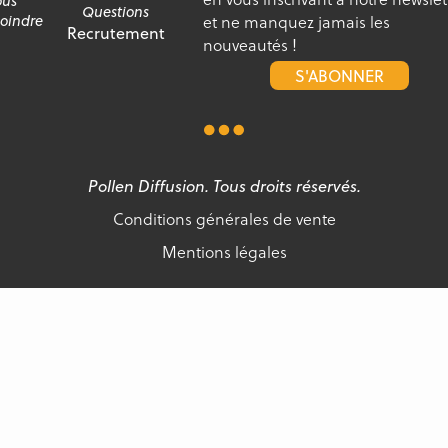
us
Questions
et ne manquez jamais les
joindre
Recrutement
nouveautés !
S'ABONNER
Pollen Diffusion. Tous droits réservés.
Conditions générales de vente
Mentions légales