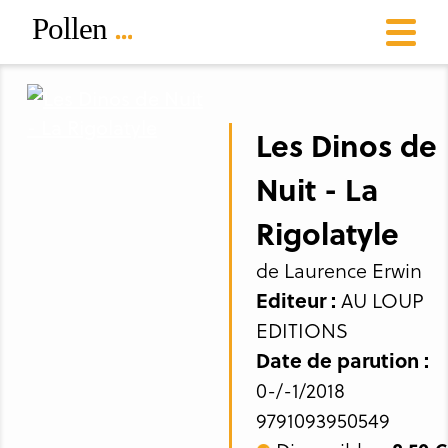
Les Dinos de
Nuit - La
Rigolatyle
de Laurence Erwin
Editeur :
AU LOUP
EDITIONS
Date de parution :
0-/-1/2018
9791093950549