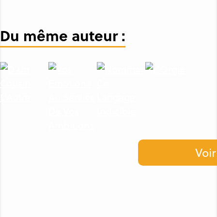
Du même auteur :
Voir