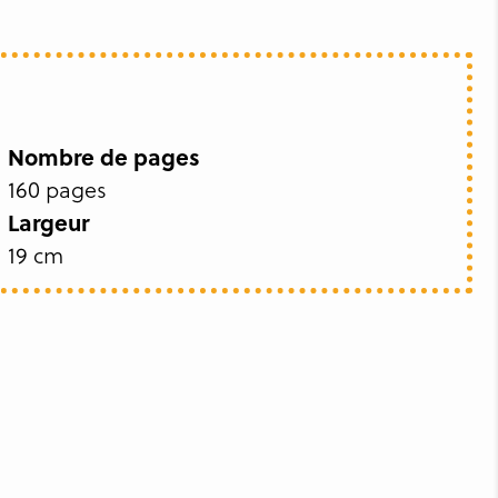
Nombre de pages
160 pages
Largeur
19 cm