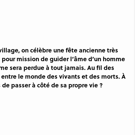
illage, on célèbre une fête ancienne très
ra pour mission de guider l’âme d’un homme
âme sera perdue à tout jamais. Au fil des
e entre le monde des vivants et des morts. À
de passer à côté de sa propre vie ?