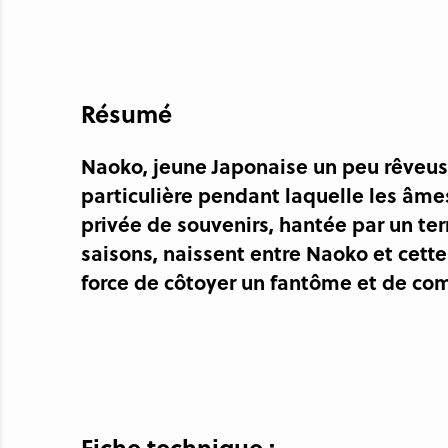
Résumé
Naoko, jeune Japonaise un peu rêveuse
particulière pendant laquelle les âm
privée de souvenirs, hantée par un terr
saisons, naissent entre Naoko et cette
force de côtoyer un fantôme et de com
Fiche technique :