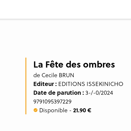
La Fête des ombres
de Cecile BRUN
Editeur :
EDITIONS ISSEKINICHO
Date de parution :
3-/-0/2024
9791095397229
Disponible -
21.90 €