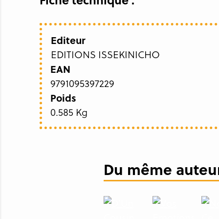
Editeur
EDITIONS ISSEKINICHO
EAN
9791095397229
Poids
0.585 Kg
Du même auteur