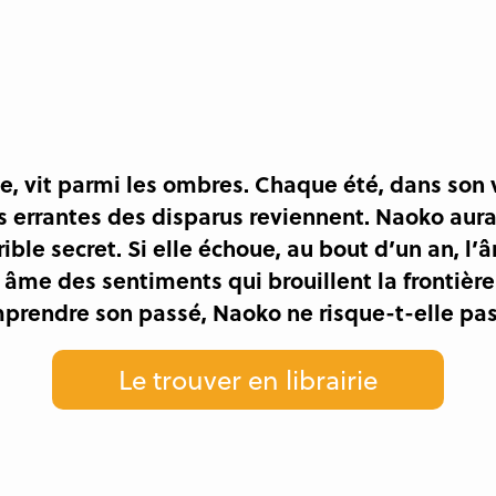
, vit parmi les ombres. Chaque été, dans son v
es errantes des disparus reviennent. Naoko au
ible secret. Si elle échoue, au bout d’un an, l’
 âme des sentiments qui brouillent la frontièr
prendre son passé, Naoko ne risque-t-elle pas 
Le trouver en librairie