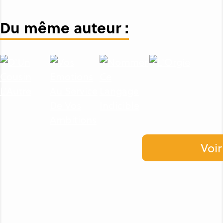
Du même auteur :
Voir