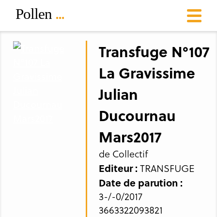
Transfuge N°107
La Gravissime
Julian
Ducournau
Mars2017
de Collectif
Editeur :
TRANSFUGE
Date de parution :
3-/-0/2017
3663322093821