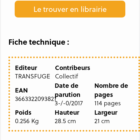
Le trouver en librairie
Fiche technique :
Editeur
Contribeurs
TRANSFUGE
Collectif
Date de
Nombre de
EAN
parution
pages
3663322093821
3-/-0/2017
114 pages
Poids
Hauteur
Largeur
0.256 Kg
28.5 cm
21 cm