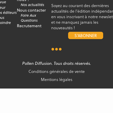
vue
Nos actualités
Soyez au courant des dernières
eur
Nous contacter
actualités de l'édition indépenda
s éditeurs
Foire Aux
en vous inscrivant à notre newslet
us
Questions
et ne manquez jamais les
joindre
Recrutement
nouveautés !
S'ABONNER
Pollen Diffusion. Tous droits réservés.
Conditions générales de vente
Mentions légales