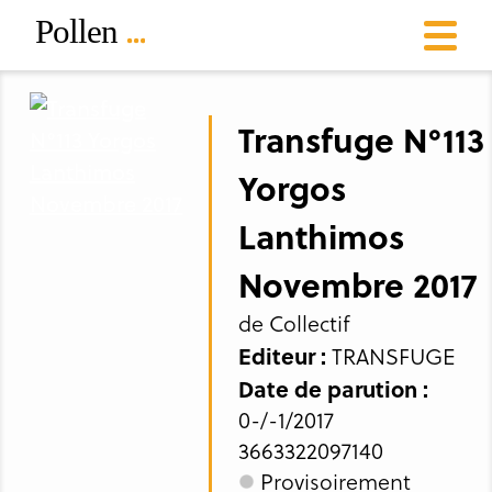
Transfuge N°113
Yorgos
Lanthimos
Novembre 2017
de Collectif
Editeur :
TRANSFUGE
Date de parution :
0-/-1/2017
3663322097140
Provisoirement