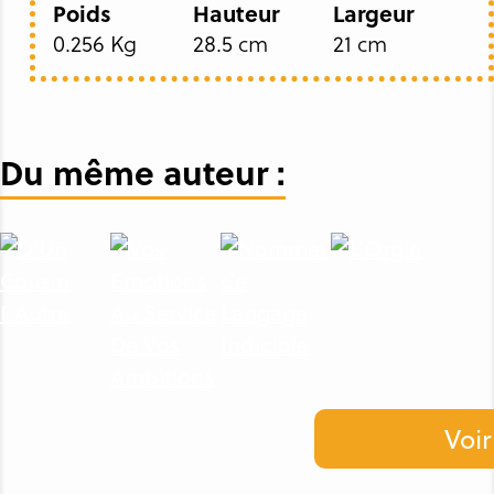
Poids
Hauteur
Largeur
0.256 Kg
28.5 cm
21 cm
Du même auteur :
Voir