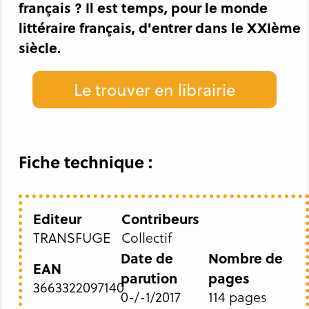
français ? Il est temps, pour le monde
littéraire français, d'entrer dans le XXIème
siècle.
Le trouver en librairie
Fiche technique :
Editeur
Contribeurs
TRANSFUGE
Collectif
Date de
Nombre de
EAN
parution
pages
3663322097140
0-/-1/2017
114 pages