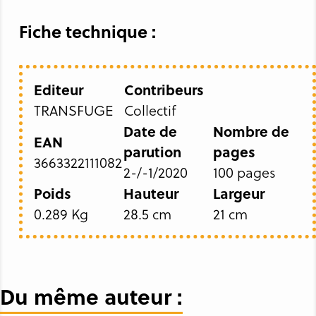
Fiche technique :
Editeur
Contribeurs
TRANSFUGE
Collectif
Date de
Nombre de
EAN
parution
pages
3663322111082
2-/-1/2020
100 pages
Poids
Hauteur
Largeur
0.289 Kg
28.5 cm
21 cm
Du même auteur :