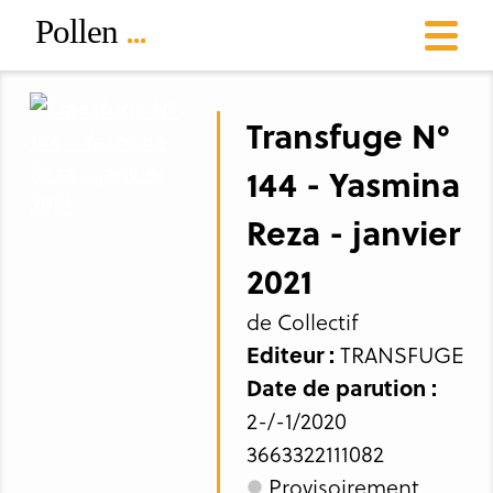
Transfuge N°
144 - Yasmina
Reza - janvier
2021
de Collectif
Editeur :
TRANSFUGE
Date de parution :
2-/-1/2020
3663322111082
Provisoirement