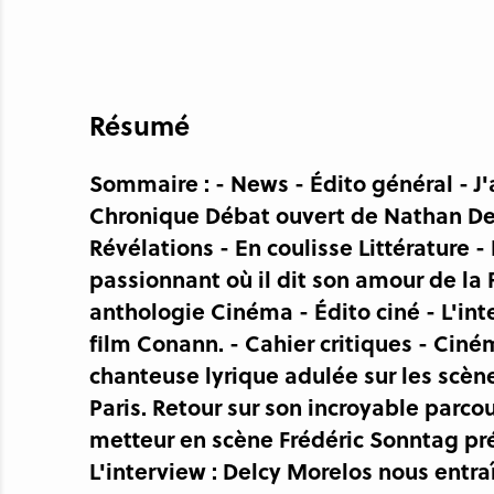
Résumé
Sommaire : - News - Édito général - J
Chronique Débat ouvert de Nathan Dev
Révélations - En coulisse Littérature -
passionnant où il dit son amour de la F
anthologie Cinéma - Édito ciné - L'int
film Conann. - Cahier critiques - Cin
chanteuse lyrique adulée sur les scè
Paris. Retour sur son incroyable parcour
metteur en scène Frédéric Sonntag pré
L'interview : Delcy Morelos nous entraî