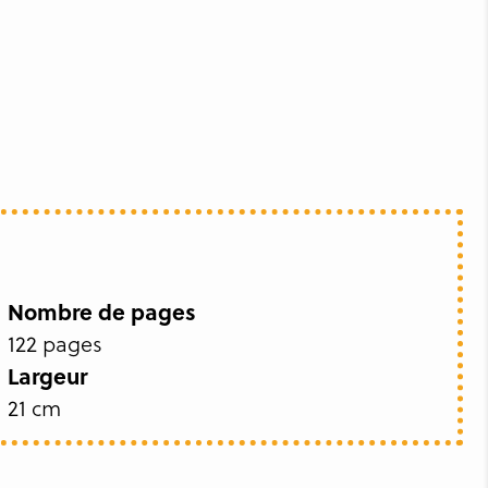
Nombre de pages
122 pages
Largeur
21 cm