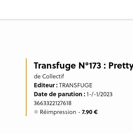
Transfuge N°173 : Pret
de Collectif
Editeur :
TRANSFUGE
Date de parution :
1-/-1/2023
3663322127618
Réimpression -
7.90 €