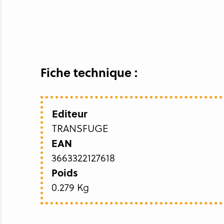
Fiche technique :
Editeur
TRANSFUGE
EAN
3663322127618
Poids
0.279 Kg