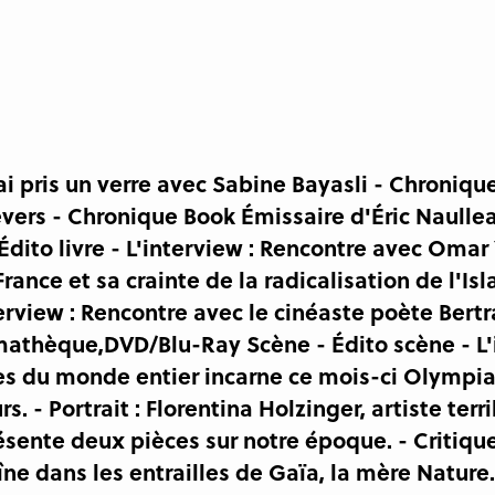
'ai pris un verre avec Sabine Bayasli - Chron
ers - Chronique Book Émissaire d'Éric Naullea
 Édito livre - L'interview : Rencontre avec Omar
rance et sa crainte de la radicalisation de l'Is
erview : Rencontre avec le cinéaste poète Bert
émathèque,DVD/Blu-Ray Scène - Édito scène - L'
nes du monde entier incarne ce mois-ci Olympi
s. - Portrait : Florentina Holzinger, artiste terr
sente deux pièces sur notre époque. - Critiques
ne dans les entrailles de Gaïa, la mère Nature. 