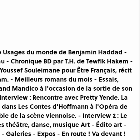
ique Usages du monde de Benjamin Haddad -
u - Chronique BD par T.H. de Tewfik Hakem -
 Youssef Souleimane pour Être Français, récit
lam. - Meilleurs romans du mois - Essais,
rand Mandico à l'occasion de la sortie de son
interview : Rencontre avec Pretty Yende. La
a dans Les Contes d'Hoffmann à l'Opéra de
ible de la scène viennoise. - Interview 2 : Le
 théâtre, danse, musique Art - Édito art -
- Galeries - Expos - En route ! Va devant !