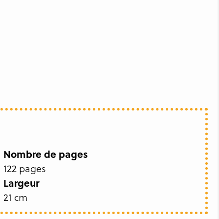
Nombre de pages
122 pages
Largeur
21 cm