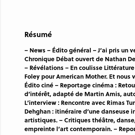
Résumé
– News – Édito général – J’ai pris u
Chronique Débat ouvert de Nathan Dev
– Révélations – En coulisse Littérature
Foley pour American Mother. Et nous vo
Édito ciné – Reportage cinéma : Retou
d’intérêt, adapté de Martin Amis, auto
L’interview : Rencontre avec Rimas Tumi
Dehghan : itinéraire d’une danseuse ir
artistiques. – Critiques théâtre, dans
empreinte l’art contemporain. – Report