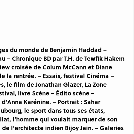
sages du monde de Benjamin Haddad –
au – Chronique BD par T.H. de Tewfik Hakem
terview croisée de Colum McCann et Diane
e la rentrée. – Essais, festival Cinéma –
, le film de Jonathan Glazer, La Zone
tival, livre Scène – Édito scène –
 d’Anna Karénine. – Portrait : Sahar
ubourg, le sport dans tous ses états,
iallat, l’homme qui voulait marquer de son
e l’architecte indien Bijoy Jain. – Galeries