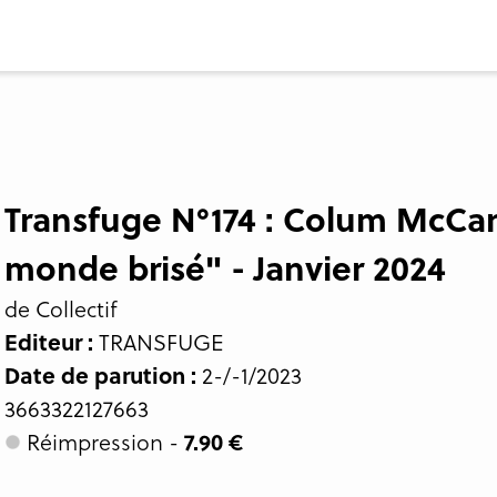
Transfuge N°174 : Colum McCa
monde brisé" - Janvier 2024
de Collectif
Editeur :
TRANSFUGE
Date de parution :
2-/-1/2023
3663322127663
Réimpression -
7.90 €