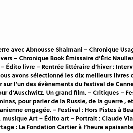
n verre avec Abnousse Shalmani – Chronique U
ers – Chronique Book Émissaire d’Éric Naulle
 – Édito livre – Rentrée littéraire d’hiver : In
us avons sélectionné les dix meilleurs livres d
r sur l’un des évènements du festival de Cannes
ur d’Auschwitz. Un grand film. – Critiques – Fes
nas, pour parler de la Russie, de la guerre , et
anienne engagée. – Festival : Hors Pistes à Bea
e, musique Art – Édito art – Portrait : Claude V
age : La Fondation Cartier à l’heure apaisante d