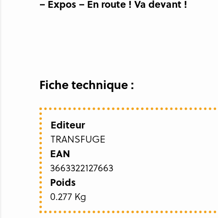
– Expos – En route ! Va devant !
Fiche technique :
Editeur
TRANSFUGE
EAN
3663322127663
Poids
0.277 Kg