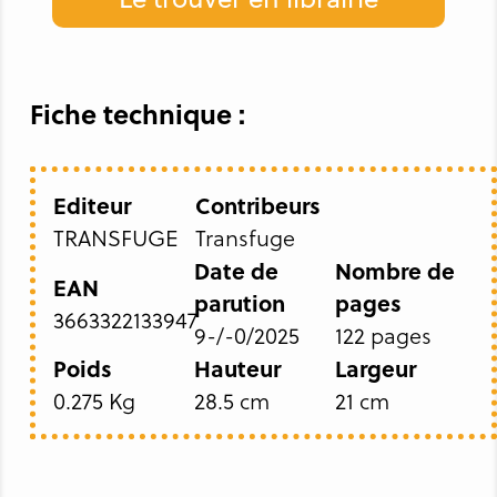
Fiche technique :
Editeur
Contribeurs
TRANSFUGE
Transfuge
Date de
Nombre de
EAN
parution
pages
3663322133947
9-/-0/2025
122 pages
Poids
Hauteur
Largeur
0.275 Kg
28.5 cm
21 cm