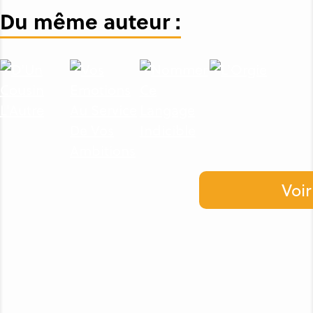
Du même auteur :
Voir