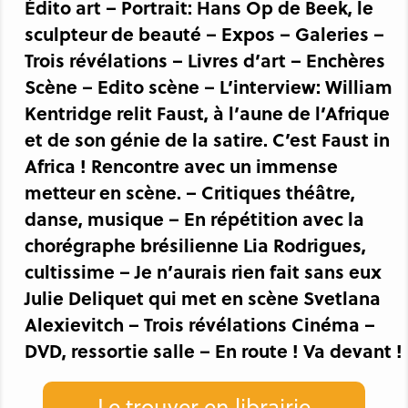
Édito art – Portrait: Hans Op de Beek, le
sculpteur de beauté – Expos – Galeries –
Trois révélations – Livres d’art – Enchères
Scène – Edito scène – L’interview: William
Kentridge relit Faust, à l’aune de l’Afrique
et de son génie de la satire. C’est Faust in
Africa ! Rencontre avec un immense
metteur en scène. – Critiques théâtre,
danse, musique – En répétition avec la
chorégraphe brésilienne Lia Rodrigues,
cultissime – Je n’aurais rien fait sans eux
Julie Deliquet qui met en scène Svetlana
Alexievitch – Trois révélations Cinéma –
DVD, ressortie salle – En route ! Va devant !
Le trouver en librairie