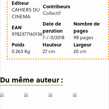
Editeur
Contribeurs
CAHIERS DU
Collectif
CINEMA
Date de
Nombre de
EAN
parution
pages
9782377160136
7-/-0/2018
98 pages
Poids
Hauteur
Largeur
0.263 Kg
27 cm
20 cm
Du même auteur :