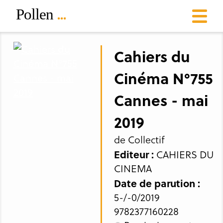
Cahiers du
Cinéma N°755
Cannes - mai
2019
de Collectif
Editeur :
CAHIERS DU
CINEMA
Date de parution :
5-/-0/2019
9782377160228