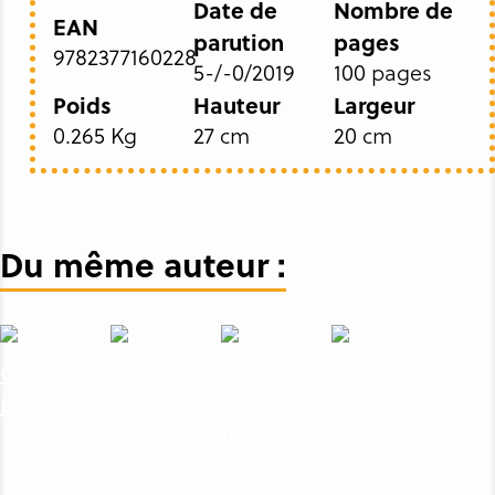
Date de
Nombre de
EAN
parution
pages
9782377160228
5-/-0/2019
100 pages
Poids
Hauteur
Largeur
0.265 Kg
27 cm
20 cm
Du même auteur :