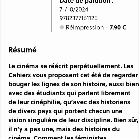
Date de parution :
7-/-0/2024
9782377161126
7.90 €
Réimpression -
Résumé
Le cinéma se réécrit perpétuellement. Les
Cahiers vous proposent cet été de regarder
bouger les lignes de son histoire, aussi bien
avec des étudiants qui parlent librement
de leur cinéphilie, qu’avec des historiens
de divers pays qui portent chacun une
vision singulière de leur discipline. Bien sûr,
il n’y a pas une, mais des histoires du
cinéma. Comment les féministes