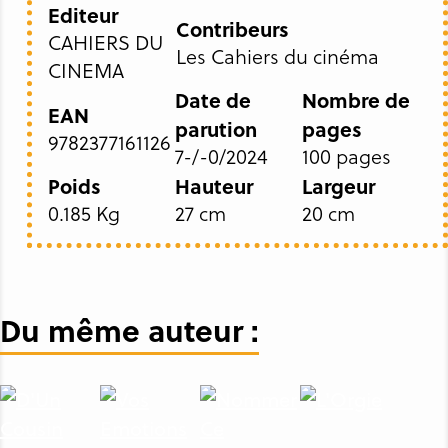
Editeur
Contribeurs
CAHIERS DU
Les Cahiers du cinéma
CINEMA
Date de
Nombre de
EAN
parution
pages
9782377161126
7-/-0/2024
100 pages
Poids
Hauteur
Largeur
0.185 Kg
27 cm
20 cm
Du même auteur :