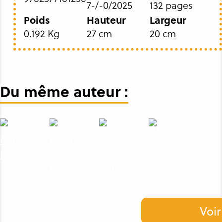
7-/-0/2025
132 pages
Poids
Hauteur
Largeur
0.192 Kg
27 cm
20 cm
Du même auteur :
Voir