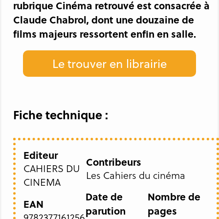
rubrique Cinéma retrouvé est consacrée à
Claude Chabrol, dont une douzaine de
films majeurs ressortent enfin en salle.
Le trouver en librairie
Fiche technique :
Editeur
Contribeurs
CAHIERS DU
Les Cahiers du cinéma
CINEMA
Date de
Nombre de
EAN
parution
pages
9782377161256