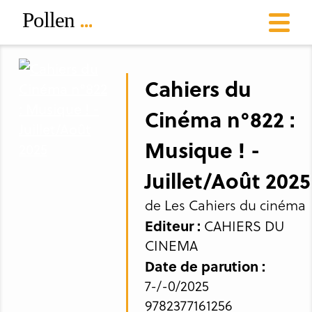
Cahiers du
Cinéma n°822 :
Musique ! -
Juillet/Août 2025
de Les Cahiers du cinéma
Editeur :
CAHIERS DU
CINEMA
Date de parution :
7-/-0/2025
9782377161256