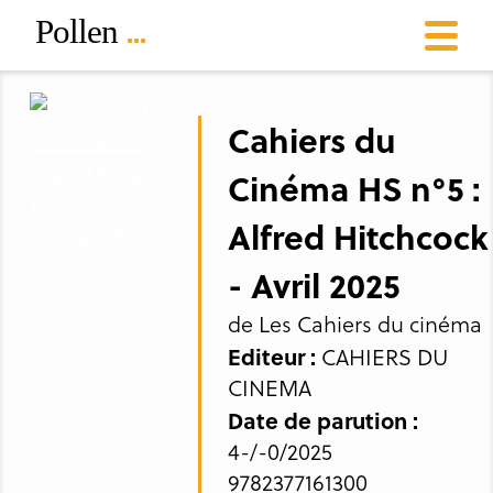
Cahiers du
Cinéma HS n°5 :
Alfred Hitchcock
- Avril 2025
de Les Cahiers du cinéma
Editeur :
CAHIERS DU
CINEMA
Date de parution :
4-/-0/2025
9782377161300