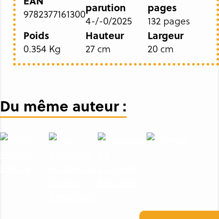
EAN
parution
pages
9782377161300
4-/-0/2025
132 pages
Poids
Hauteur
Largeur
0.354 Kg
27 cm
20 cm
Du même auteur :