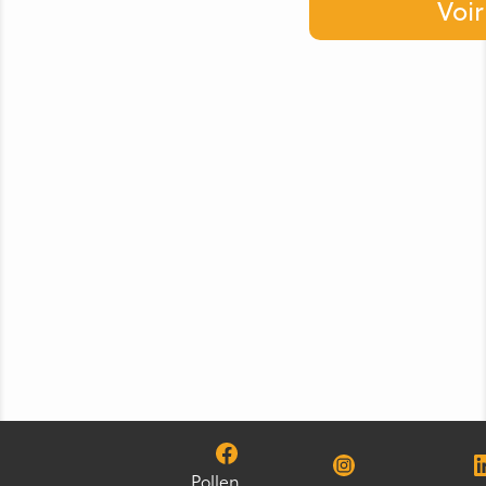
Voir
Pollen