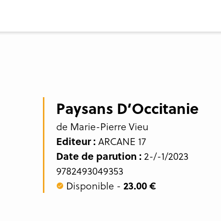
Paysans D’Occitanie
de Marie-Pierre Vieu
Editeur :
ARCANE 17
Date de parution :
2-/-1/2023
9782493049353
Disponible -
23.00 €