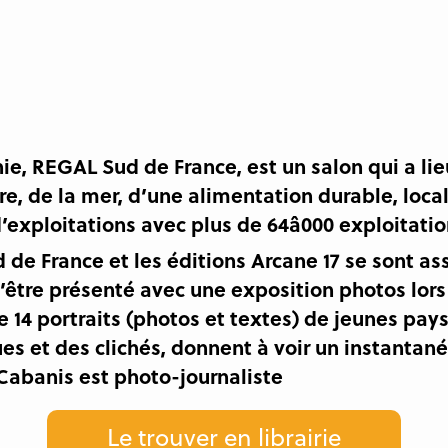
nie, REGAL Sud de France, est un salon qui a 
re, de la mer, d’une alimentation durable, loca
d’exploitations avec plus de 64â000 exploitatio
 de France et les éditions Arcane 17 se sont as
d’être présenté avec une exposition photos lors
de 14 portraits (photos et textes) de jeunes p
ques et des clichés, donnent à voir un instantan
c Cabanis est photo-journaliste
Le trouver en librairie