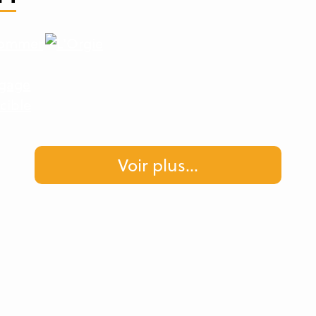
Voir plus
...