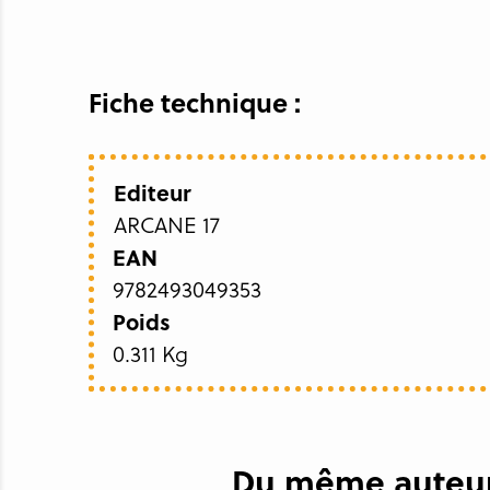
Fiche technique :
Editeur
ARCANE 17
EAN
9782493049353
Poids
0.311 Kg
Du même auteur