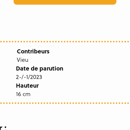
Contribeurs
Vieu
Date de parution
2-/-1/2023
Hauteur
16 cm
 :