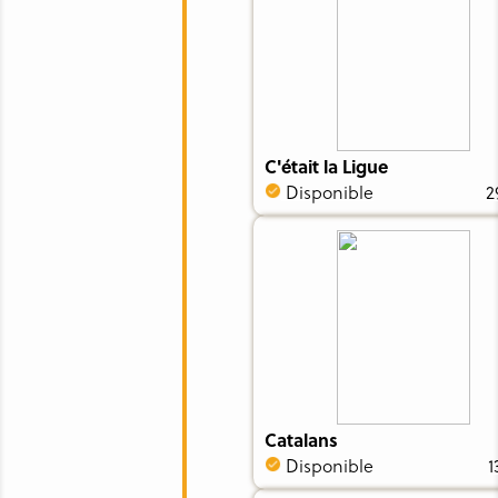
C'était la Ligue
Disponible
2
Catalans
Disponible
1