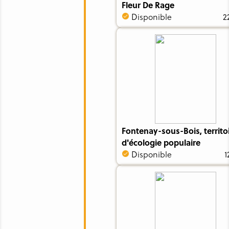
Fleur De Rage
Disponible
2
Fontenay-sous-Bois, territo
d'écologie populaire
Disponible
1