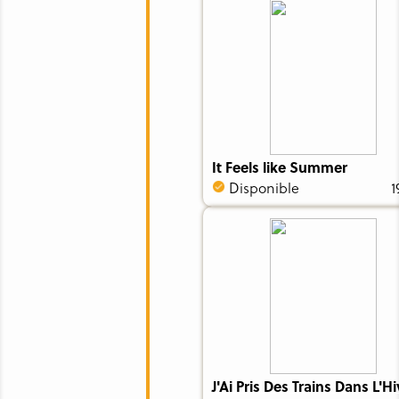
It Feels like Summer
Disponible
1
J'Ai Pris Des Trains Dans L'Hi