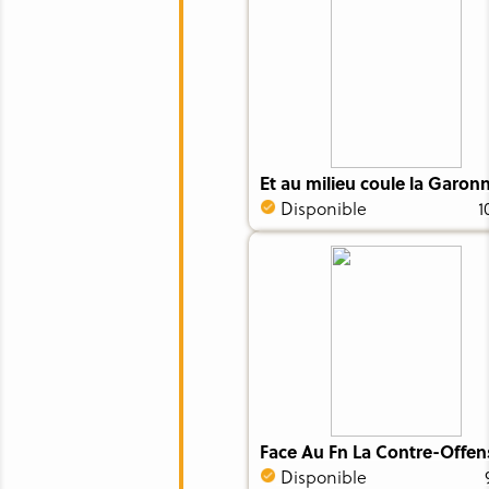
Et au milieu coule la Garon
Disponible
1
Face Au Fn La Contre-Offen
Disponible