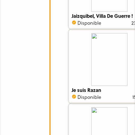
Jaizquibel, Villa De Guerre !
Disponible
2
Je suis Razan
Disponible
1