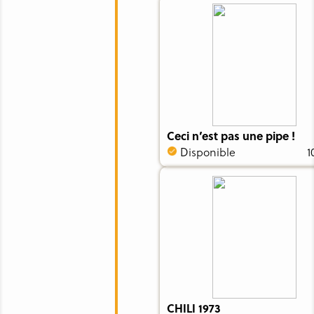
Ceci n’est pas une pipe !
Disponible
1
CHILI 1973