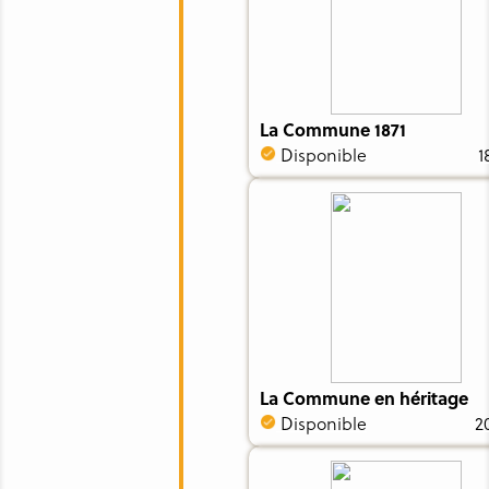
La Commune 1871
Disponible
1
La Commune en héritage
Disponible
2