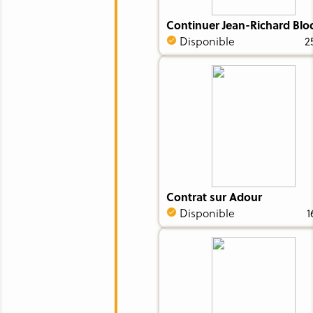
Continuer Jean-Richard Blo
Disponible
2
Contrat sur Adour
Disponible
1