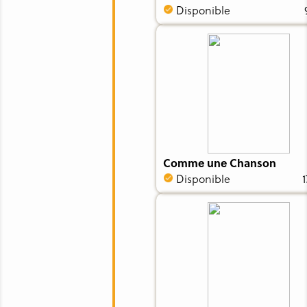
Disponible
Comme une Chanson
Disponible
1