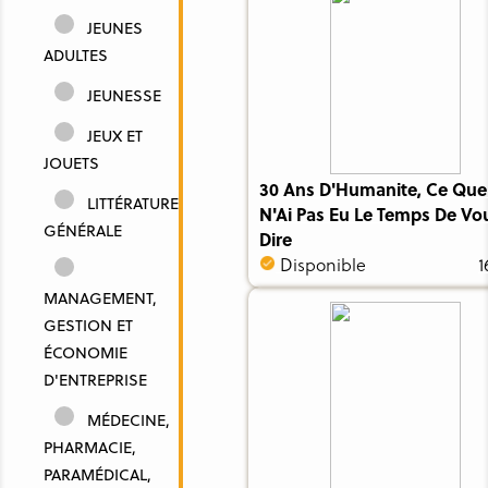
JEUNES
ADULTES
JEUNESSE
JEUX ET
JOUETS
30 Ans D'Humanite, Ce Que
LITTÉRATURE
N'Ai Pas Eu Le Temps De Vo
GÉNÉRALE
Dire
Disponible
1
MANAGEMENT,
GESTION ET
ÉCONOMIE
D'ENTREPRISE
MÉDECINE,
PHARMACIE,
PARAMÉDICAL,