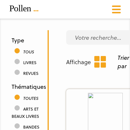
Type
TOUS
Trier
Affichage
LIVRES
par
REVUES
Thématiques
TOUTES
ARTS ET
BEAUX LIVRES
BANDES