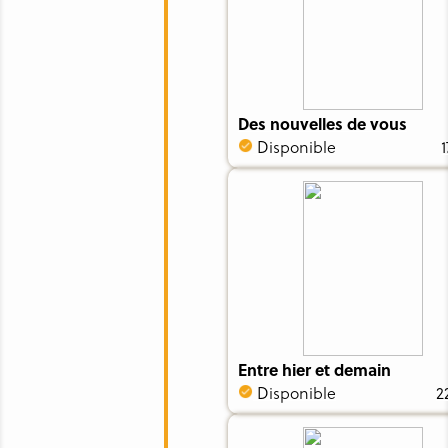
Des nouvelles de vous
Disponible
1
Entre hier et demain
Disponible
2