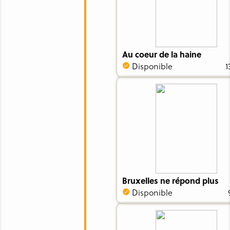
Au coeur de la haine
Disponible
1
Bruxelles ne répond plus
Disponible