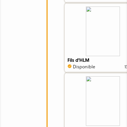
Fils d'HLM
Disponible
1