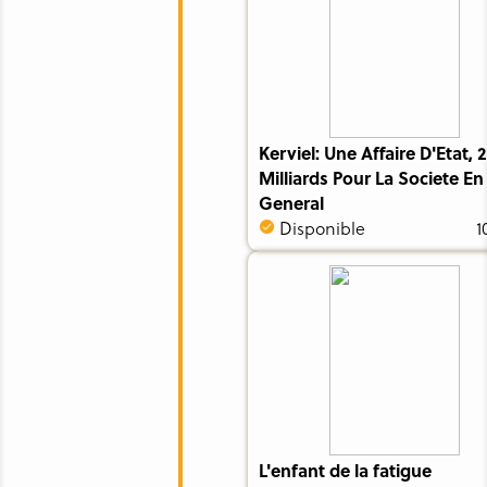
Kerviel: Une Affaire D'Etat, 2
Milliards Pour La Societe En
General
Disponible
1
L'enfant de la fatigue