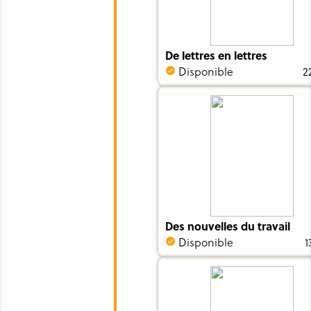
De lettres en lettres
Disponible
2
Des nouvelles du travail
Disponible
1