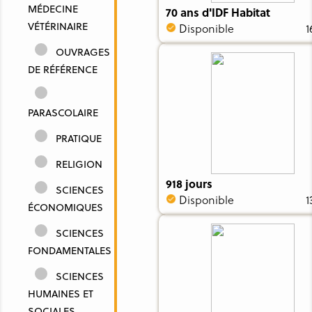
MÉDECINE
70 ans d'IDF Habitat
VÉTÉRINAIRE
Disponible
1
OUVRAGES
DE RÉFÉRENCE
PARASCOLAIRE
PRATIQUE
RELIGION
918 jours
SCIENCES
Disponible
1
ÉCONOMIQUES
SCIENCES
FONDAMENTALES
SCIENCES
HUMAINES ET
SOCIALES,