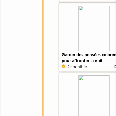
Garder des pensées coloré
pour affronter la nuit
Disponible
1