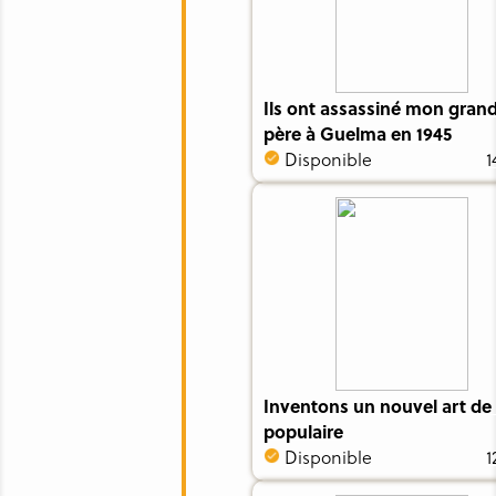
Ils ont assassiné mon gran
père à Guelma en 1945
Disponible
1
Inventons un nouvel art de 
populaire
Disponible
1