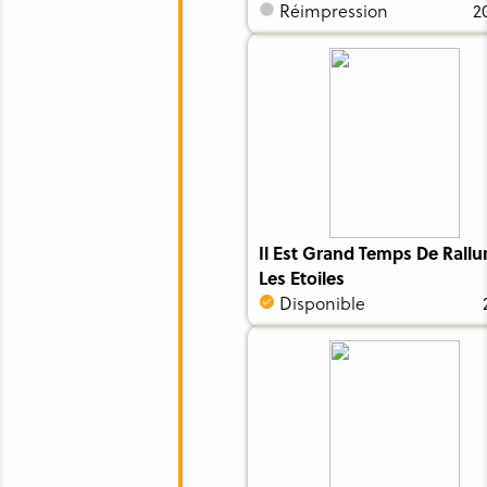
Réimpression
2
Il Est Grand Temps De Rall
Les Etoiles
Disponible