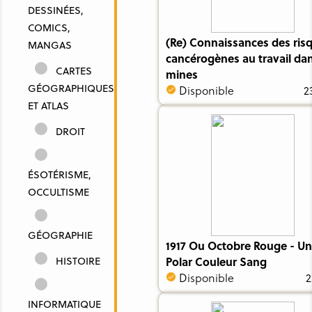
DESSINÉES,
COMICS,
(Re) Connaissances des ris
MANGAS
cancérogènes au travail dan
CARTES
mines
GÉOGRAPHIQUES
Disponible
2
ET ATLAS
DROIT
ÉSOTÉRISME,
OCCULTISME
GÉOGRAPHIE
1917 Ou Octobre Rouge - Un
HISTOIRE
Polar Couleur Sang
Disponible
2
INFORMATIQUE