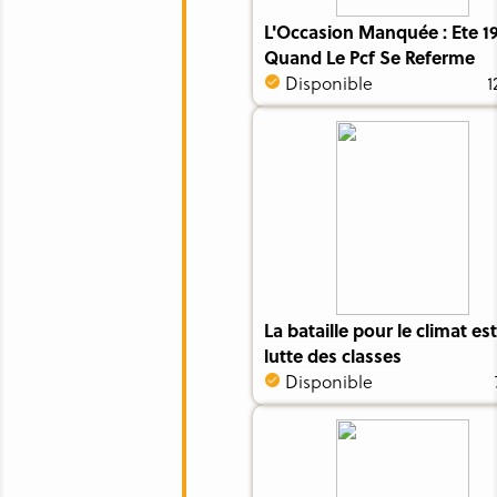
L'Occasion Manquée : Ete 1
Quand Le Pcf Se Referme
Disponible
1
La bataille pour le climat es
lutte des classes
Disponible