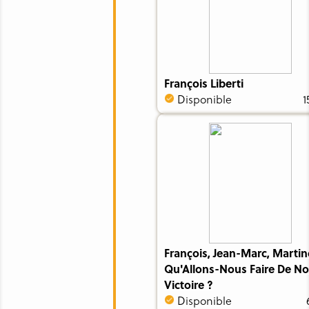
François Liberti
Disponible
1
François, Jean-Marc, Martin
Qu'Allons-Nous Faire De No
Victoire ?
Disponible