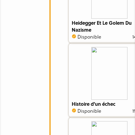
Heidegger Et Le Golem Du
Nazisme
Disponible
1
Histoire d'un échec
Disponible
1