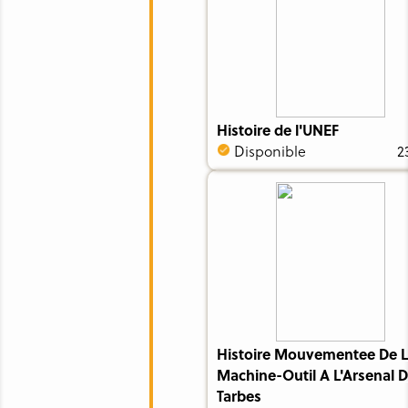
Histoire de l'UNEF
Disponible
2
Histoire Mouvementee De 
Machine-Outil A L'Arsenal 
Tarbes