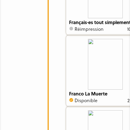
Français·es tout simplemen
Réimpression
1
Franco La Muerte
Disponible
2