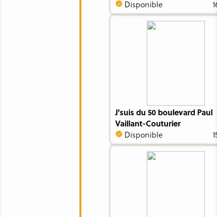
Disponible
1
J'suis du 50 boulevard Paul
Vaillant-Couturier
Disponible
1