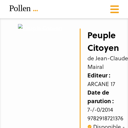
Peuple
Citoyen
de Jean-Claude
Mairal
Editeur :
ARCANE 17
Date de
parution :
7-/-0/2014
9782918721376
Disponible -