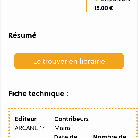
15.00 €
Résumé
Le trouver en librairie
Fiche technique :
Editeur
Contribeurs
ARCANE 17
Mairal
Date de
Nombre de