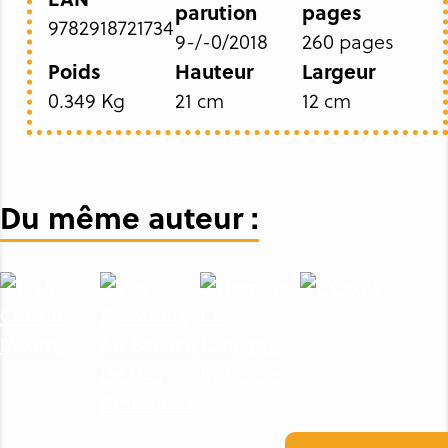
parution
pages
9782918721734
9-/-0/2018
260 pages
Poids
Hauteur
Largeur
0.349 Kg
21 cm
12 cm
Du même auteur :