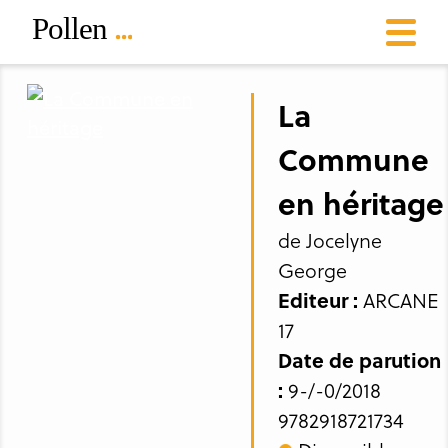
La
Commune
en héritage
de Jocelyne
George
Editeur :
ARCANE
17
Date de parution
:
9-/-0/2018
9782918721734