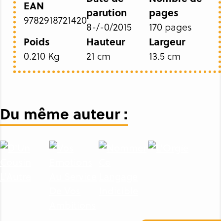
EAN
parution
pages
9782918721420
8-/-0/2015
170 pages
Poids
Hauteur
Largeur
0.210 Kg
21 cm
13.5 cm
Du même auteur :