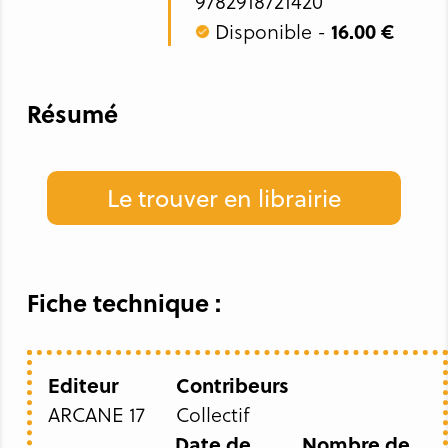
9782918721420
Disponible -
16.00 €
Résumé
Le trouver en librairie
Fiche technique :
Editeur
Contribeurs
ARCANE 17
Collectif
Date de
Nombre de