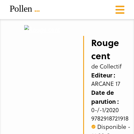
Rouge
cent
de Collectif
Editeur :
ARCANE 17
Date de
parution :
0-/-1/2020
9782918721918
Disponible -