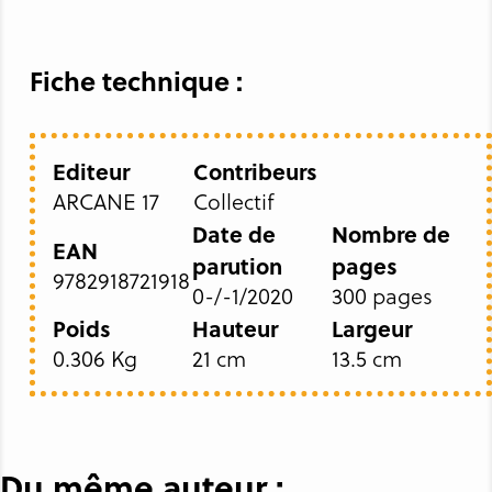
Fiche technique :
Editeur
Contribeurs
ARCANE 17
Collectif
Date de
Nombre de
EAN
parution
pages
9782918721918
0-/-1/2020
300 pages
Poids
Hauteur
Largeur
0.306 Kg
21 cm
13.5 cm
Du même auteur :