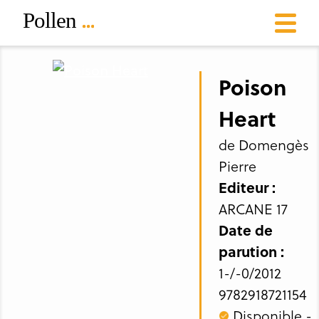
Poison
Heart
de Domengès
Pierre
Editeur :
ARCANE 17
Date de
parution :
1-/-0/2012
9782918721154
Disponible -