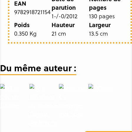
EAN
parution
pages
9782918721154
1-/-0/2012
130 pages
Poids
Hauteur
Largeur
0.350 Kg
21 cm
13.5 cm
Du même auteur :