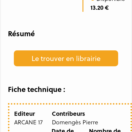
13.20 €
Résumé
Le trouver en librairie
Fiche technique :
Editeur
Contribeurs
ARCANE 17
Domengès Pierre
Date de
Nombre de