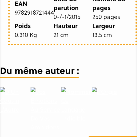
EAN
parution
pages
9782918721444
0-/-1/2015
250 pages
Poids
Hauteur
Largeur
0.310 Kg
21 cm
13.5 cm
Du même auteur :