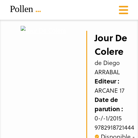
Jour De
Colere
de Diego
ARRABAL
Editeur :
ARCANE 17
Date de
parution :
0-/-1/2015
9782918721444
Disponible -