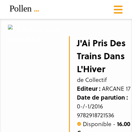
J'Ai Pris Des
Trains Dans
L'Hiver
de Collectif
Editeur :
ARCANE 17
Date de parution :
0-/-1/2016
9782918721536
Disponible -
16.00