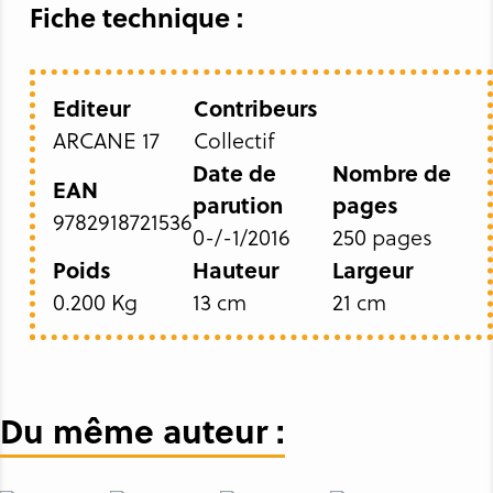
Fiche technique :
Editeur
Contribeurs
ARCANE 17
Collectif
Date de
Nombre de
EAN
parution
pages
9782918721536
0-/-1/2016
250 pages
Poids
Hauteur
Largeur
0.200 Kg
13 cm
21 cm
Du même auteur :