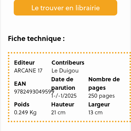
Le trouver en librairie
Fiche technique :
Editeur
Contribeurs
ARCANE 17
Le Duigou
Date de
Nombre de
EAN
parution
pages
9782493049599
1-/-1/2025
250 pages
Poids
Hauteur
Largeur
0.249 Kg
21 cm
13 cm