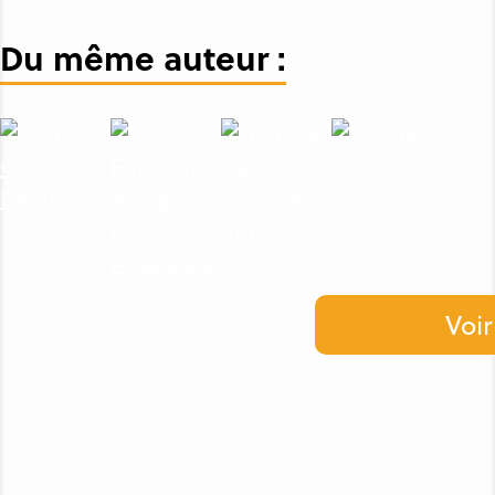
Du même auteur :
Voir